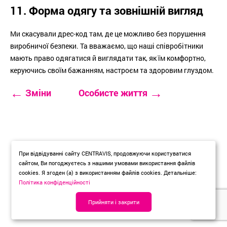
11. Форма одягу та зовнішній вигляд
Ми скасували дрес-код там, де це можливо без порушення
виробничої безпеки. Та вважаємо, що наші співробітники
мають право одягатися й виглядати так, як їм комфортно,
керуючись своїм бажанням, настроєм та здоровим глуздом.
←
→
Зміни
Особисте життя
При відвідуванні сайту CENTRAVIS, продовжуючи користуватися
сайтом, Ви погоджуєтесь з нашими умовами використання файлів
cookies. Я згоден (а) з використанням файлів cookies. Детальніше:
Політика конфіденційності
Прийняти і закрити