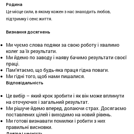
Родина
Це місце сили, в якому кожен з нас знаходить любов,
підтримку і сенс життя.
Визнання досягнень
Ми чуємо слова подяки за свою роботу і хвалимо
колег за їх результати.
Ми йдемо по заводу і наяву бачимо результати своєї
праці.
Пам’ятаємо, що будь-яка праця гідна поваги.
Ми гідні того, щоб нами пишалися.
Відповідальність
Це вибір – який крок зробити і як він може вплинути
на оточуючих і загальний результат.
Ми рішуче йдемо вперед, долаючи страх. Досягаємо
поставлених цілей і виходимо на новий рівень.
Ми готові визнавати помилки і робити з них
правильні висновки.
Довіра і чесність