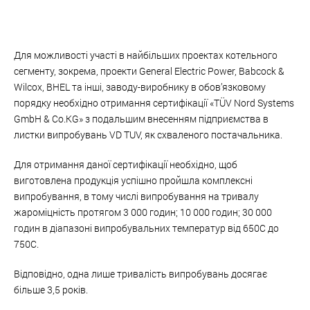
Для можливості участі в найбільших проектах котельного
сегменту, зокрема, проекти General Electric Power, Babcock &
Wilcox, BHEL та інші, заводу-виробнику в обов’язковому
порядку необхідно отримання сертифікації «TÜV Nord Systems
GmbH & Co.KG» з подальшим внесенням підприємства в
листки випробувань VD TUV, як схваленого постачальника.
Для отримання даної сертифікації необхідно, щоб
виготовлена продукція успішно пройшла комплексні
випробування, в тому числі випробування на тривалу
жароміцність протягом 3 000 годин; 10 000 годин; 30 000
годин в діапазоні випробувальних температур від 650С до
750С.
Відповідно, одна лише тривалість випробувань досягає
більше 3,5 років.