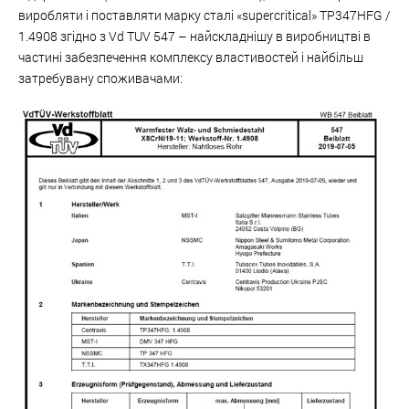
виробляти і поставляти марку сталі «supercritical» TP347HFG /
1.4908 згідно з Vd TUV 547 – найскладнішу в виробництві в
частині забезпечення комплексу властивостей і найбільш
затребувану споживачами: