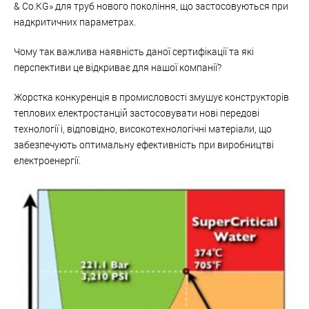
& Co.KG» для труб нового покоління, що застосовуються при
надкритичних параметрах.
Чому так важлива наявність даної сертифікації та які
перспективи це відкриває для нашої компанії?
Жорстка конкуренція в промисловості змушує конструкторів
теплових електростанцій застосовувати нові передові
технології і, відповідно, високотехнологічні матеріали, що
забезпечують оптимальну ефективність при виробництві
електроенергії.