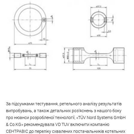
За підсумками тестування, ретельного аналізу результатів
випробувань, а також детальних роз’яснень з нашого боку
про нюанси розробленої технології, «TÜV Nord Systems GmbH
& Co.KG» рекомендувала VD TUV включити компанію
СЕНТРАВІС до переліку схвалених постачальників котельних