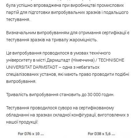
була успішно впроваджена при виробництві промислових
партій для підготовки випробувальних зразків і подальшого
тестування.
Визначальним випробуванням для отримання сертифікації є
тестування зразків на тривалу жароміцність.
Це випробування проводилося в умовах технічного
університету в місті Дармштадт (Німеччина) / TECHNISCHE
UNIVERSITAT DARMSTADT – одна з небагатьох
спеціалізованих установ, які мають право проводити подібні
випробування.
Тривалість випробування становить до 30 000 годин.
Тестування проводилося суворо на сертифікованому
обладнанні на зразках складної конфігурації, виготовлених з
нашої продукції: