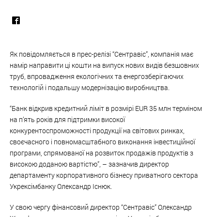
Як повідомляється в прес-релізі “Сентравіс”, компанія має
намір направити ці кошти на випуск нових видів безшовних
труб, впровадження екологічних та енергозберігаючих
технологій і подальшу модернізацію виробництва.
“Банк відкрив кредитний ліміт в розмірі EUR 35 млн терміном
на п’ять років для підтримки високої
конкурентоспроможності продукції на світових ринках,
своєчасного і повномасштабного виконання інвестиційної
програми, спрямованої на розвиток продажів продуктів з
високою доданою вартістю”, – зазначив директор
департаменту корпоративного бізнесу приватного сектора
Укрексімбанку Олександр Існюк.
У свою чергу фінансовий директор “Сентравіс” Олександр