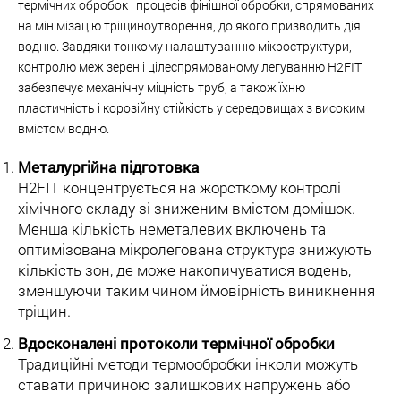
термічних обробок і процесів фінішної обробки, спрямованих
на мінімізацію тріщиноутворення, до якого призводить дія
водню. Завдяки тонкому налаштуванню мікроструктури,
контролю меж зерен і цілеспрямованому легуванню H2FIT
забезпечує механічну міцність труб, а також їхню
пластичність і корозійну стійкість у середовищах з високим
вмістом водню.
Металургійна підготовка
H2FIT концентрується на жорсткому контролі
хімічного складу зі зниженим вмістом домішок.
Менша кількість неметалевих включень та
оптимізована мікролегована структура знижують
кількість зон, де може накопичуватися водень,
зменшуючи таким чином ймовірність виникнення
тріщин.
Вдосконалені протоколи термічної обробки
Традиційні методи термообробки інколи можуть
ставати причиною залишкових напружень або