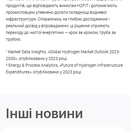
продуктів, що відповідають вимогам H2FIT і допомагають
промисловцям упевнено долати складнощі водневої
інфраструктури. Спираючись на глибокі дослідження і
реальний досвід у впровадженні, ці рішення сприяють
переходу до чистої енергетики — крок за кроком, труба за
трубою.
¹ Market Data Insights, «Global Hydrogen Market Outlook 2023-
2030», опубліковано у 2023 році.
² Energy & Process Analytics, «Future of Hydrogen Infrastructure
Expenditures», опубліковано у 2023 році.
Інші новини