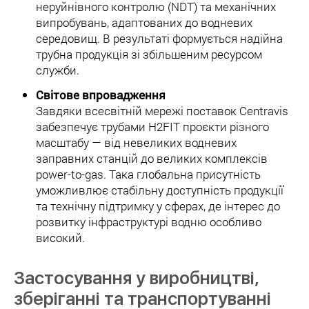
неруйнівного контролю (NDT) та механічних
випробувань, адаптованих до водневих
середовищ. В результаті формується надійна
трубна продукція зі збільшеним ресурсом
служби.
Світове впровадження
Завдяки всесвітній мережі поставок Centravis
забезпечує трубами H2FIT проєкти різного
масштабу — від невеликих водневих
заправних станцій до великих комплексів
power-to-gas. Така глобальна присутність
уможливлює стабільну доступність продукції
та технічну підтримку у сферах, де інтерес до
розвитку інфраструктурі водню особливо
високий.
Застосування у виробництві,
зберіганні та транспортуванні