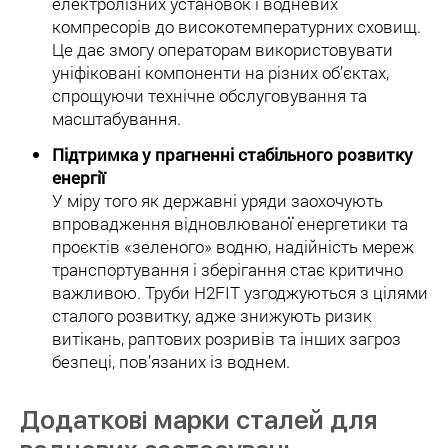
електролізних установок і водневих
компресорів до високотемпературних сховищ.
Це дає змогу операторам використовувати
уніфіковані компоненти на різних об’єктах,
спрощуючи технічне обслуговування та
масштабування.
Підтримка у прагненні стабільного розвитку
енергії
У міру того як державні уряди заохочують
впровадження відновлюваної енергетики та
проєктів «зеленого» водню, надійність мереж
транспортування і зберігання стає критично
важливою. Труби H2FIT узгоджуються з цілями
сталого розвитку, адже знижують ризик
витікань, раптових розривів та інших загроз
безпеці, пов’язаних із воднем.
Додаткові марки сталей для