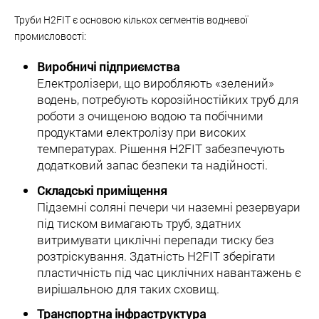
Труби H2FIT є основою кількох сегментів водневої
промисловості:
Виробничі підприємства
Електролізери, що виробляють «зелений»
водень, потребують корозійностійких труб для
роботи з очищеною водою та побічними
продуктами електролізу при високих
температурах. Рішення H2FIT забезпечують
додатковий запас безпеки та надійності.
Складські приміщення
Підземні соляні печери чи наземні резервуари
під тиском вимагають труб, здатних
витримувати циклічні перепади тиску без
розтріскування. Здатність H2FIT зберігати
пластичність під час циклічних навантажень є
вирішальною для таких сховищ.
Транспортна інфраструктура