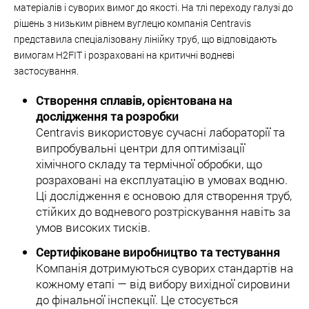
матеріалів і суворих вимог до якості. На тлі переходу галузі до
рішень з низьким рівнем вуглецю компанія Centravis
представила спеціалізовану лінійку труб, що відповідають
вимогам H2FIT і розраховані на критичні водневі
застосування.
Створення сплавів, орієнтована на
дослідження та розробки
Centravis використовує сучасні лабораторії та
випробувальні центри для оптимізації
хімічного складу та термічної обробки, що
розраховані на експлуатацію в умовах водню.
Ці дослідження є основою для створення труб,
стійких до водневого розтріскування навіть за
умов високих тисків.
Сертифіковане виробництво та тестування
Компанія дотримуються суворих стандартів на
кожному етапі — від вибору вихідної сировини
до фінальної інспекції. Це стосується