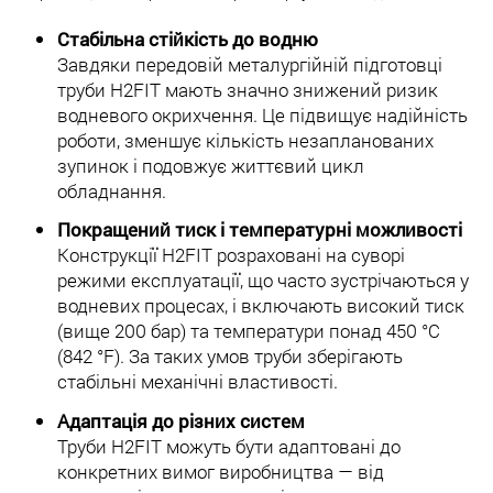
Стабільна стійкість до водню
Завдяки передовій металургійній підготовці
труби H2FIT мають значно знижений ризик
водневого окрихчення. Це підвищує надійність
роботи, зменшує кількість незапланованих
зупинок і подовжує життєвий цикл
обладнання.
Покращений тиск і температурні можливості
Конструкції H2FIT розраховані на суворі
режими експлуатації, що часто зустрічаються у
водневих процесах, і включають високий тиск
(вище 200 бар) та температури понад 450 °C
(842 °F). За таких умов труби зберігають
стабільні механічні властивості.
Адаптація до різних систем
Труби H2FIT можуть бути адаптовані до
конкретних вимог виробництва — від