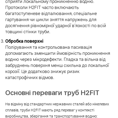
сприяти локальному проникненню водню.
Протоколи H2FIT часто включають
багатоступеневе відпалювання, спеціальне
гартування чи цикли зняття напружень для
досягнення рівномірної ударної в’язкості по всій
товщині стінки труби.
Обробка поверхні
Полірування та контрольована пасивація
допомагають зменшити ймовірність проникнення
водню через мікродефекти. Гладка та вільна від
забруднень поверхня менш схильна до локальної
корозії. Це додатково знижує ризик
катастрофічних відмов.
Основні переваги труб H2FIT
На відміну від стандартних нержавних сталей або нікелевих
сплавів, труби H2FIT мають ряд переваг у контексті
виробництва, зберігання та транспортування водню: