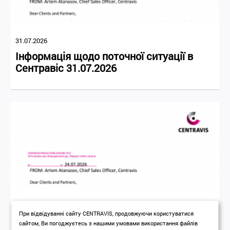
31.07.2026
Інформація щодо поточної ситуації в
Сентравіс 31.07.2026
24.07.2026
При відвідуванні сайту CENTRAVIS, продовжуючи користуватися
Інформація щодо поточної ситуації в
сайтом, Ви погоджуєтесь з нашими умовами використання файлів