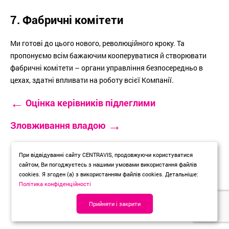
7. Фабричні комітети
Ми готові до цього нового, революційного кроку. Та
пропонуємо всім бажаючим кооперуватися й створювати
фабричні комітети – органи управління безпосередньо в
цехах, здатні впливати на роботу всієї Компанії.
←
Оцінка керівників підлеглими
→
Зловживання владою
При відвідуванні сайту CENTRAVIS, продовжуючи користуватися
сайтом, Ви погоджуєтесь з нашими умовами використання файлів
cookies. Я згоден (а) з використанням файлів cookies. Детальніше:
Політика конфіденційності
Прийняти і закрити