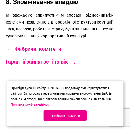
8. Зловживання владою
Ми вважаємо неприпустимим неповажні відносини між
колегами, незалежно від ієрархічної структури компанії.
Тиск, погрози, робота зі страху бути звільненим – все це
суперечить нашій корпоративній культурі.
←
Фабричні комітети
→
Гарантії зайнятості та вік
При відвідуванні сайту CENTRAVIS, продовжуючи користуватися
сайтом, Ви погоджуєтесь з нашими умовами використання файлів
cookies. Я згоден (а) з використанням файлів cookies. Детальніше:
Політика конфіденційності
Прийняти і закрити