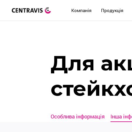
Компанія
Продукція
Для ак
стейкх
Особлива інформація
Інша ін