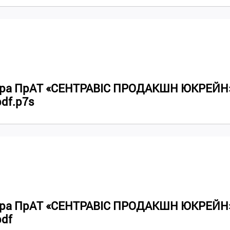
ктура ПрАТ «СЕНТРАВІС ПРОДАКШН ЮКРЕЙН
pdf.p7s
ктура ПрАТ «СЕНТРАВІС ПРОДАКШН ЮКРЕЙН
pdf