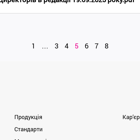
1
…
3
4
5
6
7
8
Продукція
Кар’єр
Стандарти