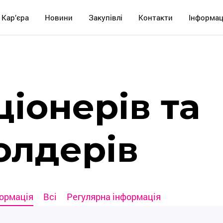
Кар’єра
Новини
Закупівлі
Контакти
Інформац
ціонерів та
олдерів
формація
Всі
Регулярна інформація