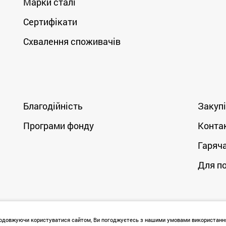
Марки сталі
Сертифікати
Схвалення споживачів
Благодійність
Закупі
Програми фонду
Конта
Гаряча
Для п
продовжуючи користуватися сайтом, Ви погоджуєтесь з нашими умовами використанн