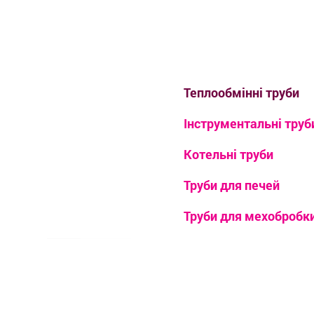
Теплообмінні труби
Інструментальні труб
Котельні труби
Труби для печей
Труби для мехобробк