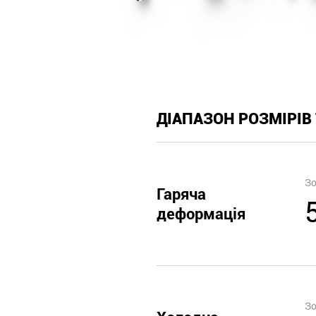
ДІАПАЗОН РОЗМІРІВ
Зо
Гаряча
деформація
Зо