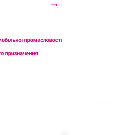
мобільної промисловості
го призначення