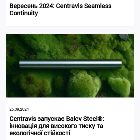
Вересень 2024: Centravis Seamless
Continuity
25.09.2024
Centravis запускає Balev Steel®:
інновація для високого тиску та
екологічної стійкості