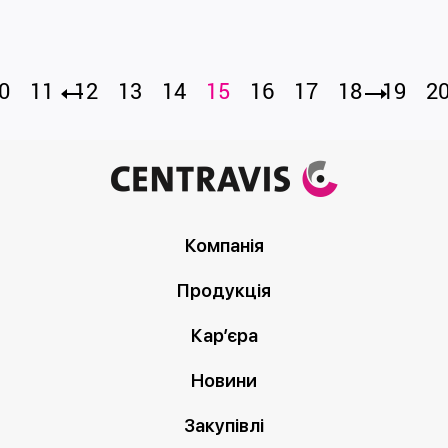
0
11
12
13
14
15
16
17
18
19
2
Компанія
Продукція
Кар’єра
Новини
Закупівлі