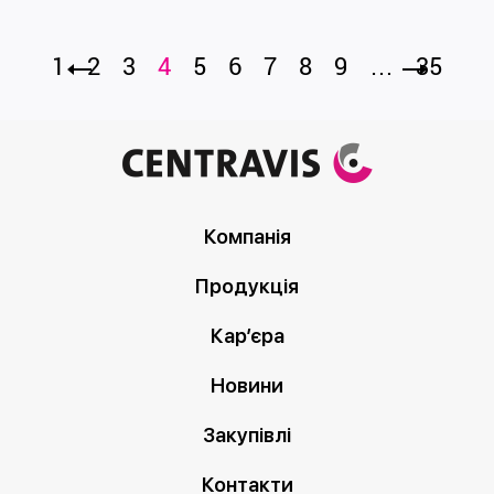
1
2
3
4
5
6
7
8
9
…
35
Компанія
Продукція
Кар’єра
Новини
Закупівлі
Контакти