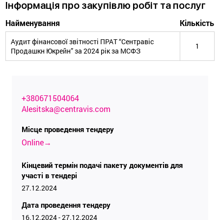
Інформація про закупівлю робіт та послуг
Найменування
Кількість
Аудит фінансової звітності ПРАТ “Сентравіс
1
Продашкн Юкрейн” за 2024 рік за МСФЗ
+380671504064
Alesitska@centravis.com
Місце проведення тендеру
Online→
Кінцевий термін подачі пакету документів для
участі в тендері
27.12.2024
Дата проведення тендеру
16.12.2024 - 27.12.2024