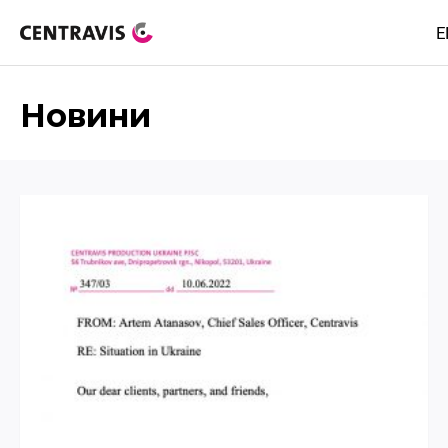
E
Новини