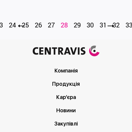
3
24
25
26
27
28
29
30
31
32
3
Компанія
Продукція
Кар’єра
Новини
Закупівлі