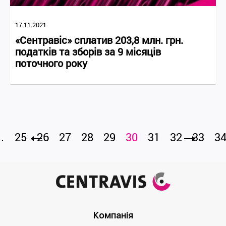
17.11.2021
«Сентравіс» сплатив 203,8 млн. грн.
податків та зборів за 9 місяців
поточного року
…
25
26
27
28
29
30
31
32
33
3
Компанія