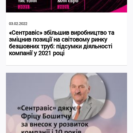
03.02.2022
«Сентравіс» збільшив виробництво та
зміцнив позиції на світовому ринку
безшовних труб: підсумки діяльності
компанії у 2021 році