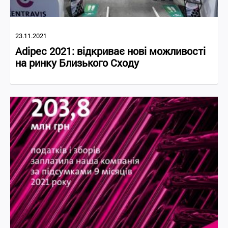
23.11.2021
Adipec 2021: відкриває нові можливості
на ринку Близького Сходу