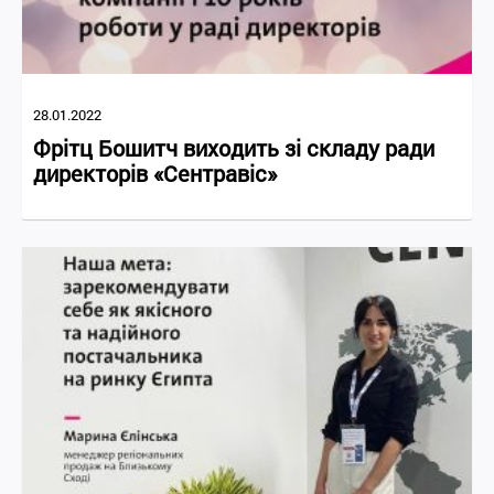
28.01.2022
Фрітц Бошитч виходить зі складу ради
директорів «Сентравіс»