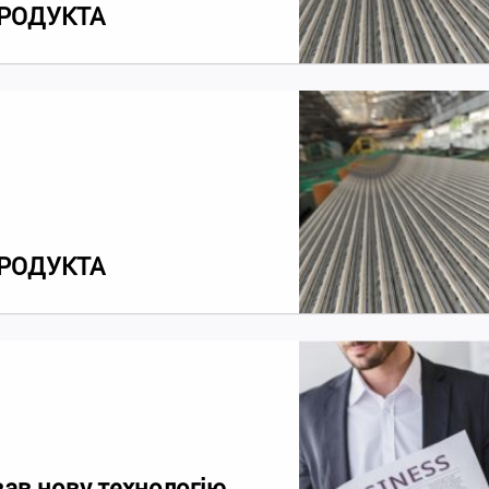
РОДУКТА
РОДУКТА
ав нову технологію