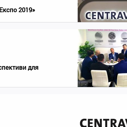
Експо 2019»
рспективи для