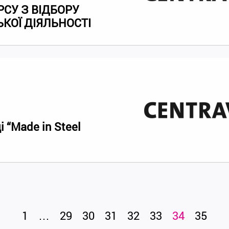
СУ З ВІДБОРУ
ЬКОЇ ДІЯЛЬНОСТІ
 “Made in Steel
1
…
29
30
31
32
33
34
35