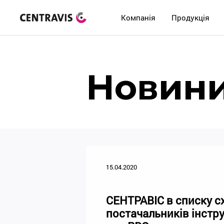
Компанія
Продукція
Новин
15.04.2020
СЕНТРАВІС в списку с
постачальників інстр