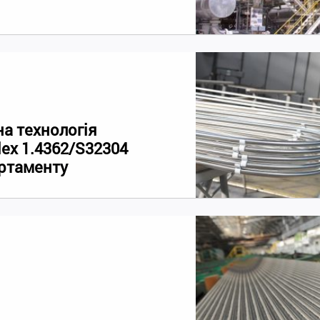
на технологія
ex 1.4362/S32304
ортаменту