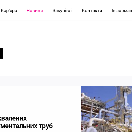
Кар’єра
Новини
Закупівлі
Контакти
Інформац
и
хвалених
ументальних труб