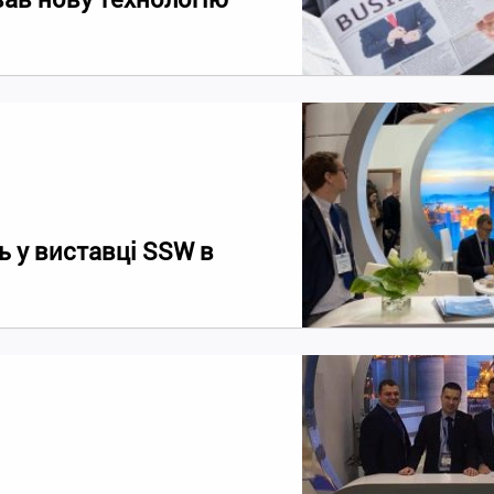
ь у виставці SSW в